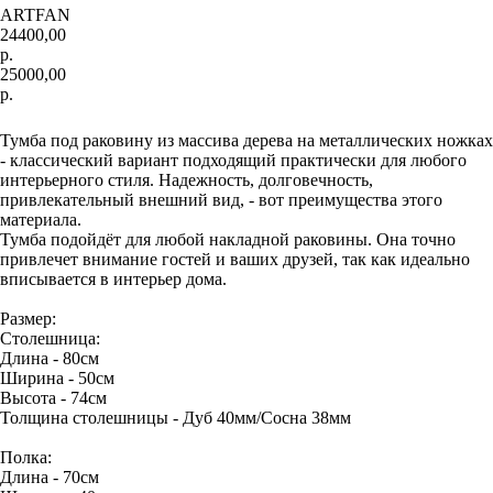
ARTFAN
24400,00
р.
25000,00
р.
Добавить в корзину
Тумба под раковину из массива дерева на металлических ножках
- классический вариант подходящий практически для любого
интерьерного стиля. Надежность, долговечность,
привлекательный внешний вид, - вот преимущества этого
материала.
Тумба подойдёт для любой накладной раковины. Она точно
привлечет внимание гостей и ваших друзей, так как идеально
вписывается в интерьер дома.
Размер:
Столешница:
Длина - 80см
Ширина - 50см
Высота - 74см
Толщина столешницы - Дуб 40мм/Сосна 38мм
Полка:
Длина - 70см