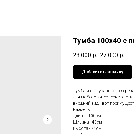
Тумба 100х40 с п
23 000
р.
27 000
р.
Добавить в корзину
Тумба из натурального дерева
для любого интерьерного сти
внешний вид, - вот преимущес
Размеры:
Длина - 100см
Ширина - 40см
Высота - 74см