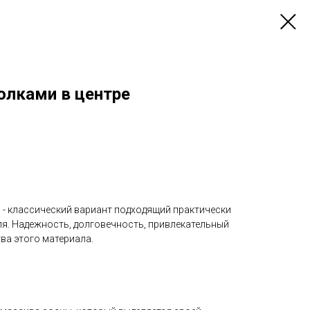
олками в центре
 - классический вариант подходящий практически
ля. Надежность, долговечность, привлекательный
тва этого материала.