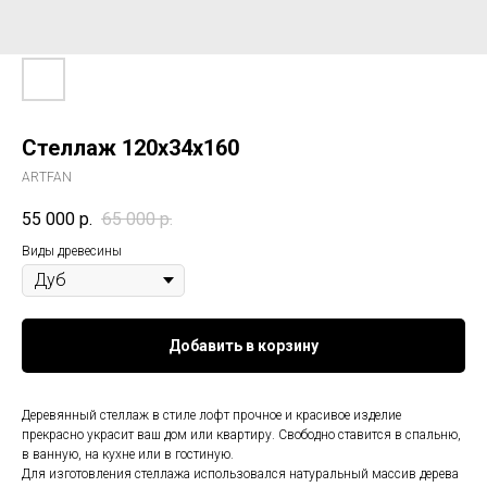
Стеллаж 120x34x160
ARTFAN
55 000
р.
65 000
р.
Виды древесины
Добавить в корзину
Деревянный стеллаж в стиле лофт прочное и красивое изделие
прекрасно украсит ваш дом или квартиру. Свободно ставится в спальню,
в ванную, на кухне или в гостиную.
Для изготовления стеллажа использовался натуральный массив дерева