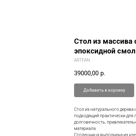
Стол из массива 
эпоксидной смо
ARTFAN
39000,00
р.
Добавить в корзину
Стол из натурального дерева 
подходящий практически для 
долговечность, привлекательн
материала.
Столешница выполнена из кле