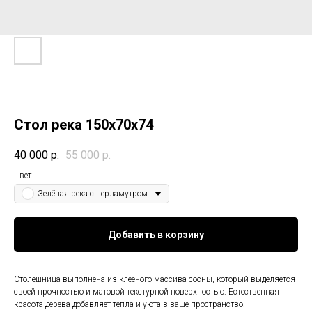
Стол река 150х70х74
40 000
р.
55 000
р.
Цвет
Зелёная река с перламутром
Добавить в корзину
Столешница выполнена из клееного массива сосны, который выделяется
своей прочностью и матовой текстурной поверхностью. Естественная
красота дерева добавляет тепла и уюта в ваше пространство.