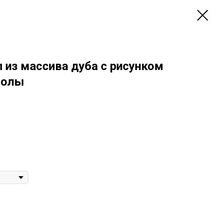
 из массива дуба с рисунком
молы