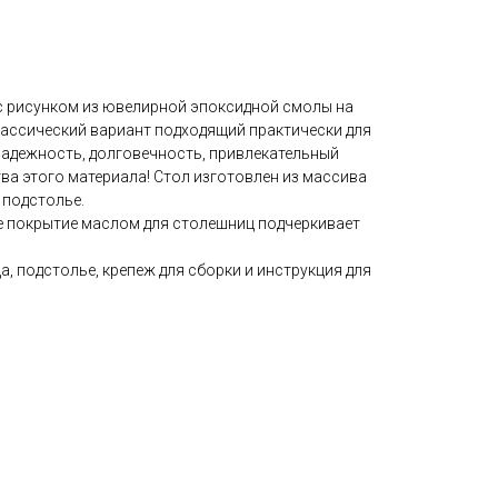
 с рисунком из ювелирной эпоксидной смолы на
лассический вариант подходящий практически для
Надежность, долговечность, привлекательный
тва этого материала! Стол изготовлен из массива
 подстолье.
 покрытие маслом для столешниц подчеркивает
а, подстолье, крепеж для сборки и инструкция для