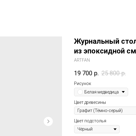
Журнальный стол
из эпоксидной с
ARTFAN
19 700
р.
25 800
р.
Рисунок
Белая медведица
Цвет древесины
Цвет подстолья