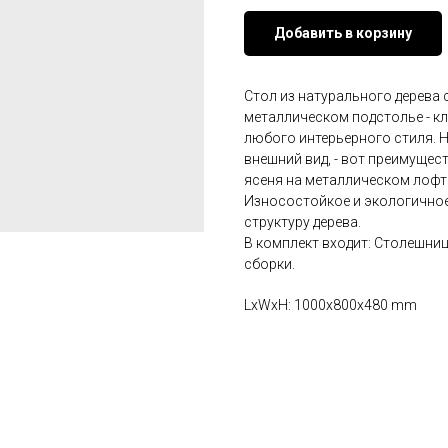
Добавить в корзину
Стол из натурального дерева
металлическом подстолье - к
любого интерьерного стиля. 
внешний вид, - вот преимущес
ясеня на металлическом лофт
Износостойкое и экологичное
структуру дерева.
В комплект входит: Столешниц
сборки.
LxWxH: 1000x800x480 mm